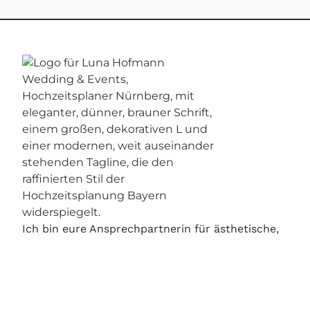
Ich bin eure Ansprechpartnerin für ästhetische,
luxuriöse Hochzeiten im Fichtelgebirge und ganz
Bayern – für Paare, die klare Vorstellungen
haben und bei Stil, Qualität und Gesamtwirkung
keine Kompromisse eingehen.