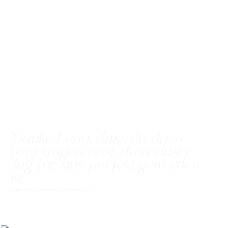
"Danke Luna, dass du dazu
beigetragen hast, dass unser
Tag für uns perfekt geworden
ist."
Video: https://www.tanjagschwend.com/