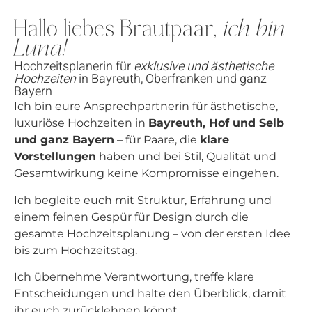
Hallo liebes Brautpaar,
ich bin
Luna!
Hochzeitsplanerin für
exklusive und ästhetische
Hochzeiten
in Bayreuth, Oberfranken und ganz
Bayern
Ich bin eure Ansprechpartnerin für ästhetische,
luxuriöse Hochzeiten in
Bayreuth, Hof und Selb
und ganz Bayern
– für Paare, die
klare
Vorstellungen
haben und bei Stil, Qualität und
Gesamtwirkung keine Kompromisse eingehen.
Ich begleite euch mit Struktur, Erfahrung und
einem feinen Gespür für Design durch die
gesamte Hochzeitsplanung – von der ersten Idee
bis zum Hochzeitstag.
Ich übernehme Verantwortung, treffe klare
Entscheidungen und halte den Überblick, damit
ihr euch zurücklehnen könnt.