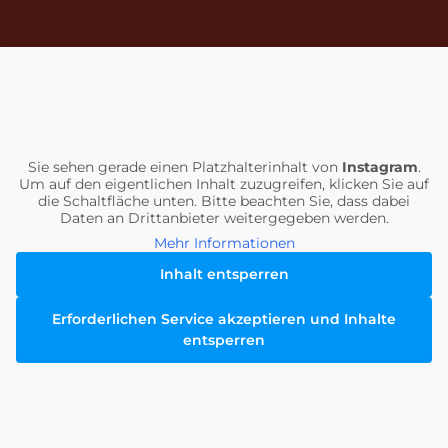
Sie sehen gerade einen Platzhalterinhalt von
Instagram
.
Um auf den eigentlichen Inhalt zuzugreifen, klicken Sie auf
die Schaltfläche unten. Bitte beachten Sie, dass dabei
Daten an Drittanbieter weitergegeben werden.
Mehr Informationen
Inhalt entsperren
Erforderlichen Service akzeptieren und Inhalte
entsperren