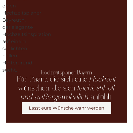
Hochzeitsplaner Bayern
Für Paare, die sich eine
Hochzeit
wünschen, die sich
leicht, stilvoll
und außergewöhnlich
anfühlt.
Lasst eure Wünsche wahr werden