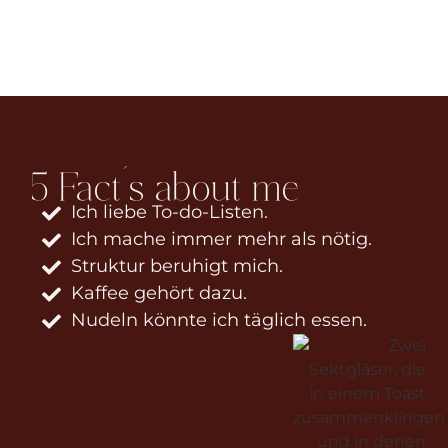
5 Fact´s about me
Ich liebe To-do-Listen.
Ich mache immer mehr als nötig.
Struktur beruhigt mich.
Kaffee gehört dazu.
Nudeln könnte ich täglich essen.